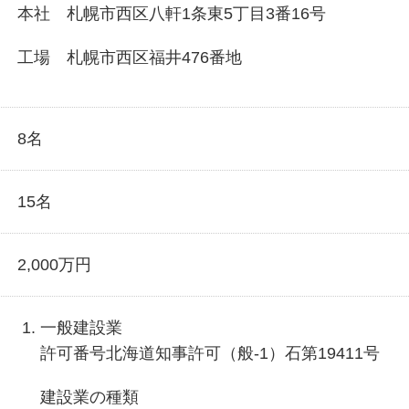
本社
札幌市西区八軒1条東5丁目3番16号
工場
札幌市西区福井476番地
8名
15名
2,000万円
一般建設業
許可番号
北海道知事許可（般-1）石第19411号
建設業の種類