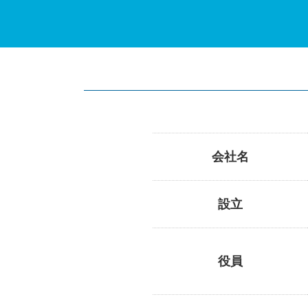
会社名
設立
役員