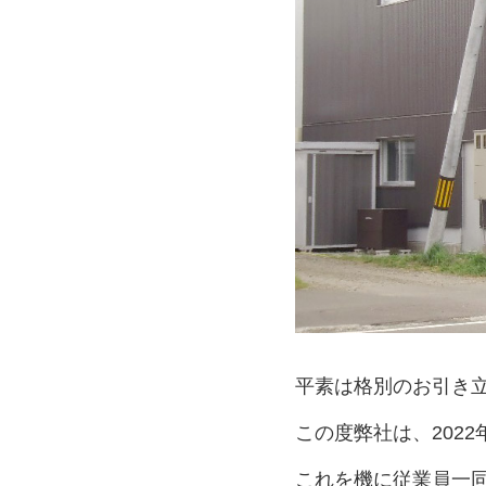
平素は格別のお引き
この度弊社は、202
これを機に従業員一