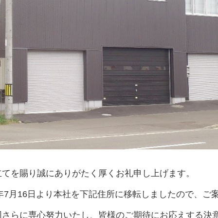
立てを賜り誠にありがたく厚くお礼申し上げます。
2年7月16日より本社を下記住所に移転しましたので、ご
同さらに専心努力いたし、皆様のご期待にお応えする決